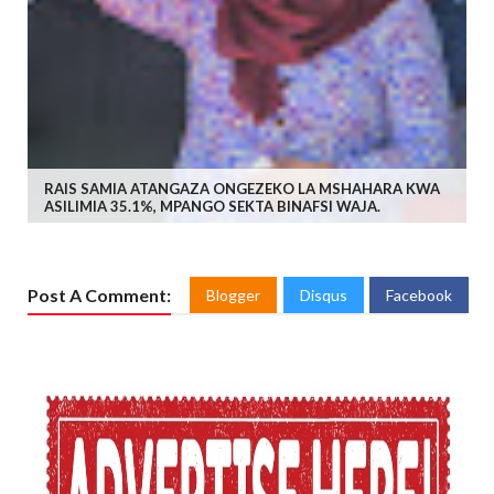
RAIS SAMIA ATANGAZA ONGEZEKO LA MSHAHARA KWA
ASILIMIA 35.1%, MPANGO SEKTA BINAFSI WAJA.
Post A Comment:
Blogger
Disqus
Facebook