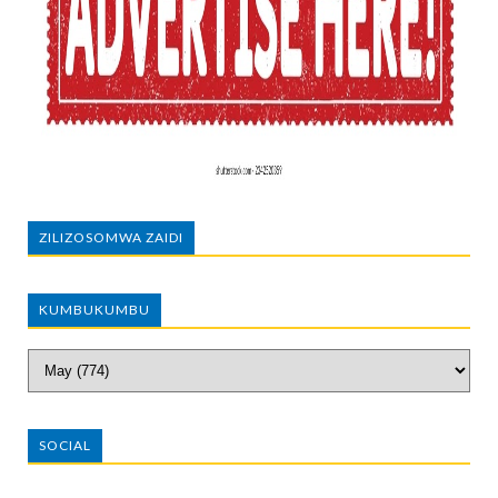
ZILIZOSOMWA ZAIDI
KUMBUKUMBU
SOCIAL