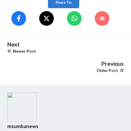
Share To:
Next
Newer Post
Previous
Older Post
msumbanews