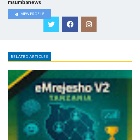
msumbanews
VIEW PROFILE
RELATED ARTICLES