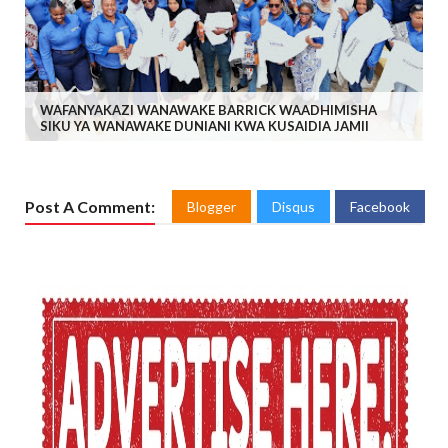
WAFANYAKAZI WANAWAKE BARRICK WAADHIMISHA
SIKU YA WANAWAKE DUNIANI KWA KUSAIDIA JAMII
Post A Comment:
Blogger
Disqus
Facebook