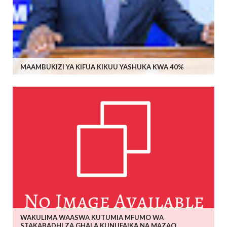
MAAMBUKIZI YA KIFUA KIKUU YASHUKA KWA 40%
WAKULIMA WAASWA KUTUMIA MFUMO WA
STAKABADHI ZA GHALA KUNUFAIKA NA MAZAO