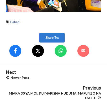
Habari
Share To:
Next
Newer Post
Previous
MIAKA 30 YA MOI: KUIMARISHA HUDUMA, MAFUNZO NA
TAFITI.