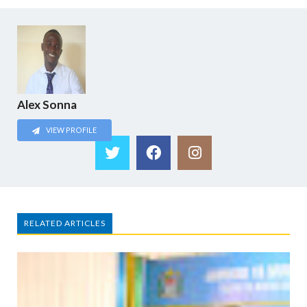
Alex Sonna
VIEW PROFILE
RELATED ARTICLES