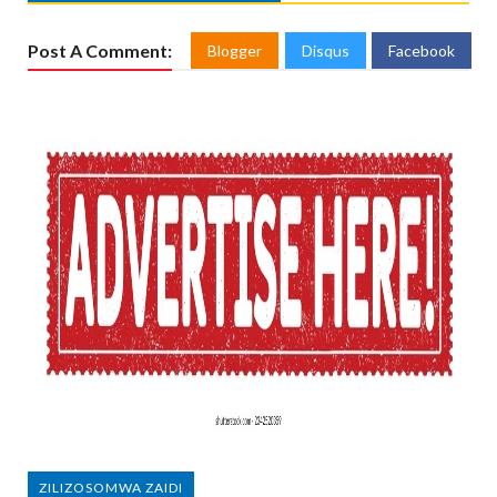
Post A Comment:
Blogger
Disqus
Facebook
ZILIZOSOMWA ZAIDI