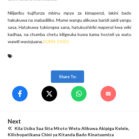
Nilijaribu kujifunza mbinu mpya za kimapenzi, lakini bado
hakukuwa na mabadiliko. Mume wangu alikuwa baridi zaidi yangu
sasa. Hatukuwa tukiongea sana, hatukushiriki mapenzi kwa wiki
kadhaa, na chumba chetu kiligeuka kuwa kama hosteli ya watu
wawili wasiojuana.
SOMA ZAIDI.
Share To:
Next
Kila Usiku Saa Sita Mtoto Wetu Alikuwa Akipiga Kelele,
Kilichopatikana Chini ya Kitanda Bado Kinatuumiza