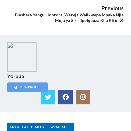
Previous
Biashara Yangu Ilidorora, Wateja Walikwepa Mpaka Njia
Moja ya Siri Ilipoigeuza Kila Kitu
Yoruba
VIEW PROFILE
NO RELATED ARTICLE AVAILABLE