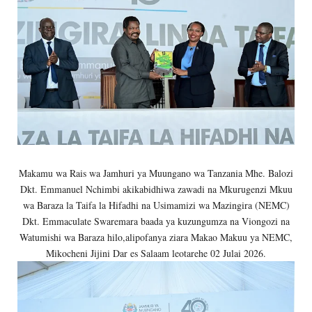
Makamu wa Rais wa Jamhuri ya Muungano wa Tanzania Mhe. Balozi
Dkt. Emmanuel Nchimbi akikabidhiwa zawadi na Mkurugenzi Mkuu
wa Baraza la Taifa la Hifadhi na Usimamizi wa Mazingira (NEMC)
Dkt. Emmaculate Swaremara baada ya kuzungumza na Viongozi na
Watumishi wa Baraza hilo,alipofanya ziara Makao Makuu ya NEMC,
Mikocheni Jijini Dar es Salaam leotarehe 02 Julai 2026.