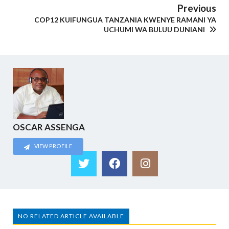
Previous
COP12 KUIFUNGUA TANZANIA KWENYE RAMANI YA
UCHUMI WA BULUU DUNIANI
OSCAR ASSENGA
VIEW PROFILE
NO RELATED ARTICLE AVAILABLE