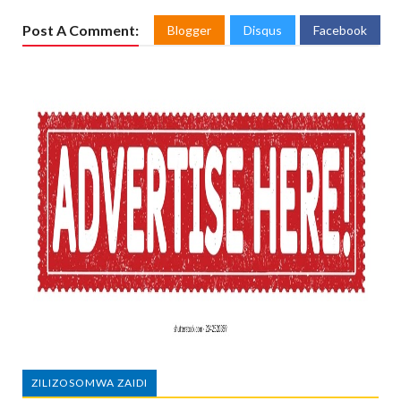
Post A Comment:
Blogger
Disqus
Facebook
ZILIZOSOMWA ZAIDI