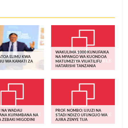
WAKULIMA 1000 KUNUFAIKA
ATOA ELIMU KWA
NA MPANGO WA KUONDOA
BU WA KAMATI ZA
MATUMIZI YA VIUATILIFU
HATARISHI TANZANIA
I NA WADAU
PROF. NOMBO: UJUZI NA
NA KUPAMBANA NA
STADI NDIZO UFUNGUO WA
 ZEBAKI MIGODINI
AJIRA ZENYE TIJA