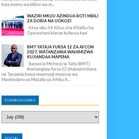
kwa msimu wa kilimo wa m...
WAZIRI MKUU AZINDUA BOTI MBILI
ZA DORIA NA UOKOZI
-Atoa siku 14 Kituo cha Kitaifa cha
Oparesheni kianze kufanya kazi
BMT YATAJA FURSA 12 ZA AFCON
2027, WATANZANIA WAHIMIZWA
KUJIANDAA MAPEMA
Baraza la Michezo la Taifa (BMT)
limetangaza fursa 12 zitakazotokana
na Tanzania kuwa mwenyeji mwenza wa
Mashindano ya Mataifa ya Afrika A...
KUMBUKUMBU
SOCIAL