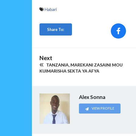
Habari
Share To:
Next
TANZANIA, MAREKANI ZASAINI MOU
KUIMARISHA SEKTA YA AFYA
Alex Sonna
VIEW PROFILE