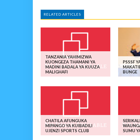
RELATED ARTICLES
TANZANIA YAHIMIZWA
KUONGEZA THAMANI YA
PSSSF Y
MADINI BADALA YA KUUZA
MAKATI
MALIGHAFI
BUNGE
CHATILA AFUNGUKA
SERIKAL
MIPANGO YA KUIBADILI
WAUNGA
UJENZI SPORTS CLUB
SUMU YA