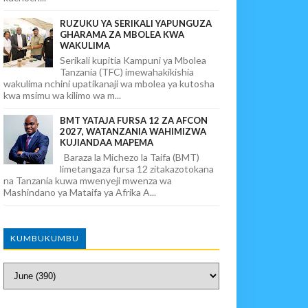
RUZUKU YA SERIKALI YAPUNGUZA
GHARAMA ZA MBOLEA KWA
WAKULIMA
Serikali kupitia Kampuni ya Mbolea
Tanzania (TFC) imewahakikishia
wakulima nchini upatikanaji wa mbolea ya kutosha
kwa msimu wa kilimo wa m...
BMT YATAJA FURSA 12 ZA AFCON
2027, WATANZANIA WAHIMIZWA
KUJIANDAA MAPEMA
Baraza la Michezo la Taifa (BMT)
limetangaza fursa 12 zitakazotokana
na Tanzania kuwa mwenyeji mwenza wa
Mashindano ya Mataifa ya Afrika A...
KUMBUKUMBU