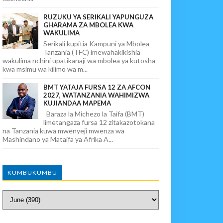
RUZUKU YA SERIKALI YAPUNGUZA
GHARAMA ZA MBOLEA KWA
WAKULIMA
Serikali kupitia Kampuni ya Mbolea
Tanzania (TFC) imewahakikishia
wakulima nchini upatikanaji wa mbolea ya kutosha
kwa msimu wa kilimo wa m...
BMT YATAJA FURSA 12 ZA AFCON
2027, WATANZANIA WAHIMIZWA
KUJIANDAA MAPEMA
Baraza la Michezo la Taifa (BMT)
limetangaza fursa 12 zitakazotokana
na Tanzania kuwa mwenyeji mwenza wa
Mashindano ya Mataifa ya Afrika A...
KUMBUKUMBU