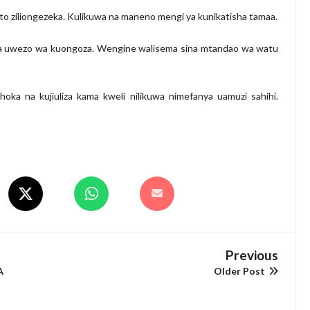
to ziliongezeka. Kulikuwa na maneno mengi ya kunikatisha tamaa.
na uwezo wa kuongoza. Wengine walisema sina mtandao wa watu
oka na kujiuliza kama kweli nilikuwa nimefanya uamuzi sahihi.
Previous
A
Older Post