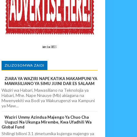
 DART
ZILIZOSOMWA ZAIDI
ZIARA YA WAZIRI NAPE KATIKA MAKAMPUNI YA
MAWASILIANO YA SIMU JIJINI DAR ES SALAAM
Waziri wa Habari, Mawasiliano na Teknolojia ya
Habari, Mhe. Nape Nnauye (Mb) akiagana na
Mwenyekiti wa Bodi ya Wakurugenzi wa Kampuni
ya Maw...
Waziri Ummy Azindua Majengo Ya Chuo Cha
Uuguzi Na Ukunga Mirembe, Kwa Ufadhili Wa
Global Fund
Shilingi bilioni 3.1 zimetumika kujenga majengo ya