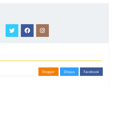
Blogger
Disqus
Facebook