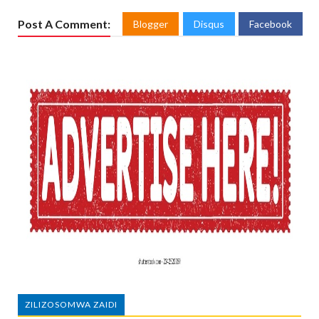
Post A Comment:
Blogger
Disqus
Facebook
ZILIZOSOMWA ZAIDI