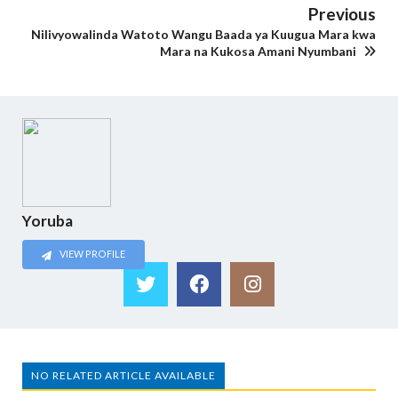
Previous
Nilivyowalinda Watoto Wangu Baada ya Kuugua Mara kwa
Mara na Kukosa Amani Nyumbani
Yoruba
VIEW PROFILE
NO RELATED ARTICLE AVAILABLE