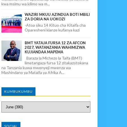
kwa msimu wa kilimo wa m...
WAZIRI MKUU AZINDUA BOTI MBILI
ZA DORIA NA UOKOZI
-Atoa siku 14 Kituo cha Kitaifa cha
Oparesheni kianze kufanya kazi
BMT YATAJA FURSA 12 ZA AFCON
2027, WATANZANIA WAHIMIZWA
KUJIANDAA MAPEMA
Baraza la Michezo la Taifa (BMT)
limetangaza fursa 12 zitakazotokana
na Tanzania kuwa mwenyeji mwenza wa
Mashindano ya Mataifa ya Afrika A...
KUMBUKUMBU
SOCIAL