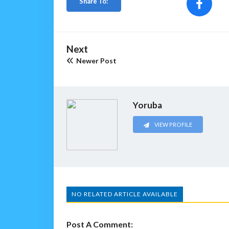
Share To:
Next
Newer Post
Yoruba
VIEW PROFILE
NO RELATED ARTICLE AVAILABLE
Post A Comment: