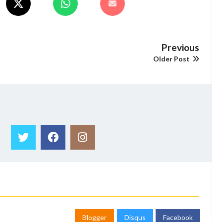
Previous
Older Post
Blogger
Disqus
Facebook