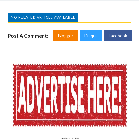
NO RELATED ARTICLE AVAILABLE
Post A Comment:
Blogger
Disqus
Facebook