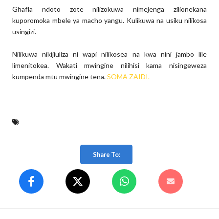
Ghafla ndoto zote nilizokuwa nimejenga zilionekana
kuporomoka mbele ya macho yangu. Kulikuwa na usiku nilikosa
usingizi.
Nilikuwa nikijiuliza ni wapi nilikosea na kwa nini jambo lile
limenitokea. Wakati mwingine nilihisi kama nisingeweza
kumpenda mtu mwingine tena.
SOMA ZAIDI.
Share To: