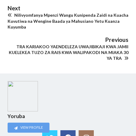
Next
Nilivyomfanya Mpenzi Wangu Kunipenda Zaidi na Kuacha
Kuvutiwa na Wengine Baada ya Mahusiano Yetu Kuanza
Kuyumba
Previous
TRA KARIAKOO YAENDELEZA UWAJIBIKAJI KWA JAMII
KUELEKEA TUZO ZA RAIS KWA WALIPAKODI NA MIAKA 30
YA TRA
Yoruba
VIEW PROFILE