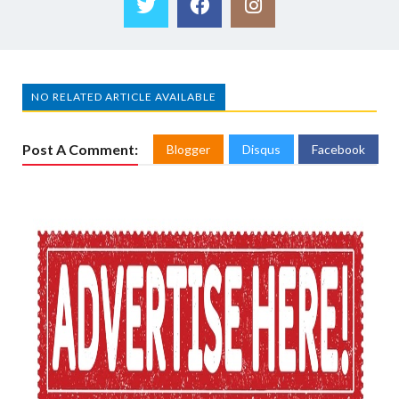
NO RELATED ARTICLE AVAILABLE
Post A Comment:
Blogger
Disqus
Facebook