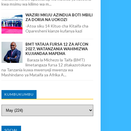
kwa msimu wa kilimo wa m...
WAZIRI MKUU AZINDUA BOTI MBILI
ZA DORIA NA UOKOZI
-Atoa siku 14 Kituo cha Kitaifa cha
Oparesheni kianze kufanya kazi
BMT YATAJA FURSA 12 ZA AFCON
2027, WATANZANIA WAHIMIZWA
KUJIANDAA MAPEMA
Baraza la Michezo la Taifa (BMT)
limetangaza fursa 12 zitakazotokana
na Tanzania kuwa mwenyeji mwenza wa
Mashindano ya Mataifa ya Afrika A...
KUMBUKUMBU
SOCIAL