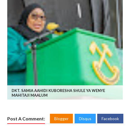
DKT. SAMIA AAHIDI KUBORESHA SHULE YA WENYE
MAHITAJI MAALUM
Post A Comment:
Blogger
Disqus
Facebook