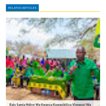
RELATED ARTICLES
Rais Samia Ndiye Wa Kwanza Kuwasikiliza Viongozi Wa