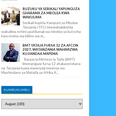
RUZUKU YA SERIKALI YAPUNGUZA
GHARAMA ZA MBOLEA KWA
WAKULIMA
Serikali kupitia Kampuni ya Mbolea
Tanzania (TFC) imewahakikishia
wakulima nchini upatikanaji wa mbolea ya kutosha
kwa msimu wa kilimo wa m...
BMT YATAJA FURSA 12 ZA AFCON
2027, WATANZANIA WAHIMIZWA
KUJIANDAA MAPEMA
Baraza la Michezo la Taifa (BMT)
limetangaza fursa 12 zitakazotokana
na Tanzania kuwa mwenyeji mwenza wa
Mashindano ya Mataifa ya Afrika A...
KUMBUKUMBU