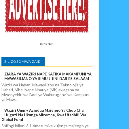
PIKIA
ZILIZOSOMWA ZAIDI
ZIARA YA WAZIRI NAPE KATIKA MAKAMPUNI YA
MAWASILIANO YA SIMU JIJINI DAR ES SALAAM
Waziri wa Habari, Mawasiliano na Teknolojia ya
Habari, Mhe. Nape Nnauye (Mb) akiagana na
Mwenyekiti wa Bodi ya Wakurugenzi wa Kampuni
ya Maw...
Waziri Ummy Azindua Majengo Ya Chuo Cha
Uuguzi Na Ukunga Mirembe, Kwa Ufadhili Wa
Global Fund
Shilingi bilioni 3.1 zimetumika kujenga majengo ya