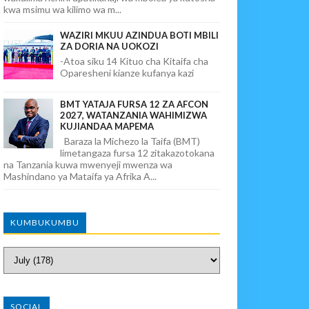
kwa msimu wa kilimo wa m...
WAZIRI MKUU AZINDUA BOTI MBILI
ZA DORIA NA UOKOZI
-Atoa siku 14 Kituo cha Kitaifa cha
Oparesheni kianze kufanya kazi
BMT YATAJA FURSA 12 ZA AFCON
2027, WATANZANIA WAHIMIZWA
KUJIANDAA MAPEMA
Baraza la Michezo la Taifa (BMT)
limetangaza fursa 12 zitakazotokana
na Tanzania kuwa mwenyeji mwenza wa
Mashindano ya Mataifa ya Afrika A...
KUMBUKUMBU
SOCIAL