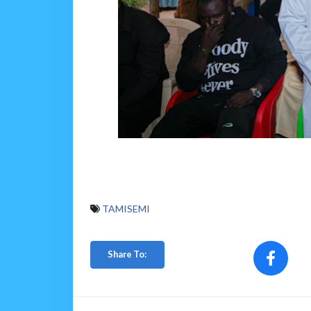
TAMISEMI
Share To: