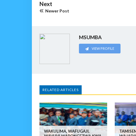
Next
Newer Post
MSUMBA
VIEW PROFILE
RELATED ARTICLES
WAKULIMA, WAFUGAJI,
TAMISEM