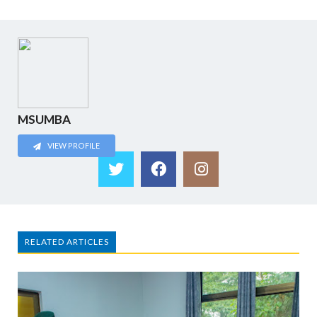
MSUMBA
VIEW PROFILE
RELATED ARTICLES