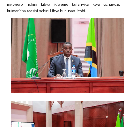
mgogoro nchini Libya ikiwemo kufanyika kwa uchaguzi,
kuimarisha taasisi nchini Libya hususan Jeshi.