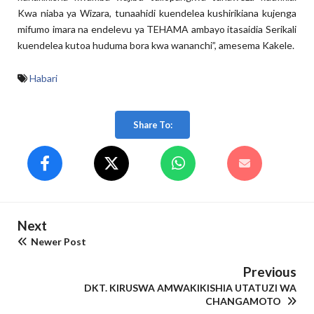
Kwa niaba ya Wizara, tunaahidi kuendelea kushirikiana kujenga
mifumo imara na endelevu ya TEHAMA ambayo itasaidia Serikali
kuendelea kutoa huduma bora kwa wananchi”, amesema Kakele.
Habari
Share To:
Next
Newer Post
Previous
DKT. KIRUSWA AMWAKIKISHIA UTATUZI WA
CHANGAMOTO