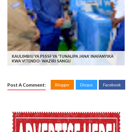
KAULIMBIU YA PSSSF YA ‘TUNALIPA JANA’ INAFANYIKA
KWA VITENDO- WAZIRI SANGU
Post A Comment:
Blogger
Disqus
Facebook