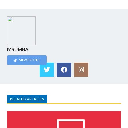
MSUMBA
VIEW PROFILE
RELATED ARTICLES