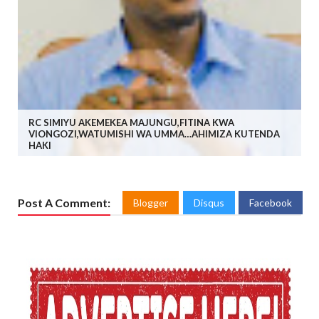
RC SIMIYU AKEMEKEA MAJUNGU,FITINA KWA
VIONGOZI,WATUMISHI WA UMMA…AHIMIZA KUTENDA
HAKI
Post A Comment:
Blogger
Disqus
Facebook