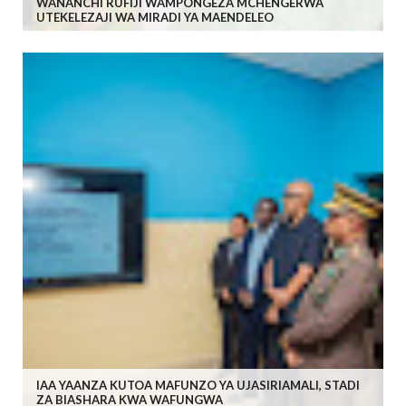
WANANCHI RUFIJI WAMPONGEZA MCHENGERWA
UTEKELEZAJI WA MIRADI YA MAENDELEO
IAA YAANZA KUTOA MAFUNZO YA UJASIRIAMALI, STADI
ZA BIASHARA KWA WAFUNGWA