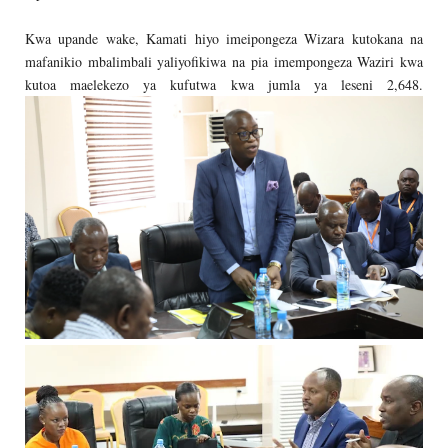
Kwa upande wake, Kamati hiyo imeipongeza Wizara kutokana na
mafanikio mbalimbali yaliyofikiwa na pia imempongeza Waziri kwa
kutoa maelekezo ya kufutwa kwa jumla ya leseni 2,648.