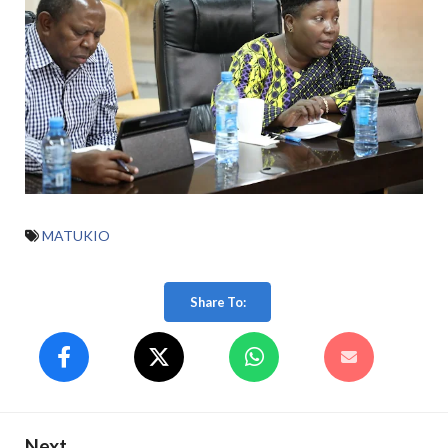
MATUKIO
Share To:
Next