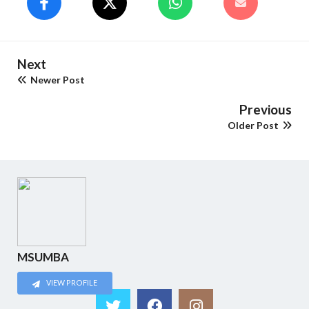
Next
Newer Post
Previous
Older Post
MSUMBA
VIEW PROFILE