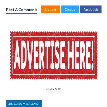
Post A Comment:
Blogger
Disqus
Facebook
ZILIZOSOMWA ZAIDI