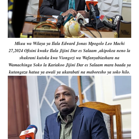
Mkuu wa Wilaya ya Ilala Edward Jonas Mpogolo Leo Machi
27,2024 Ofisini kwake Ilala Jijini Dar es Salaam ,akipokea neno la
shukrani kutoka kwa Viongozi wa Wafanyabiashara na
Wamachinga Soko la Kariakoo Jijini Dar es Salaam mara baada ya
kutangaza hatua ya awali ya ukarabati na maboresho ya soko hilo.