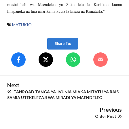
mustakabali wa Maendeleo ya Soko letu la Kariakoo kuona
linapanuka na lina imarika na kuwa la kisasa na Kimataifa."
MATUKIO
Share To:
Next
TANROAD TANGA YAJIVUNIA MIAKA MITATU YA RAIS
SAMIA UTEKELEZAJI WA MIRADI YA MAENDELEO
Previous
Older Post