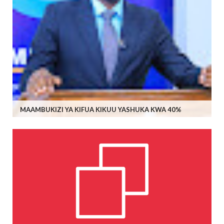
MAAMBUKIZI YA KIFUA KIKUU YASHUKA KWA 40%