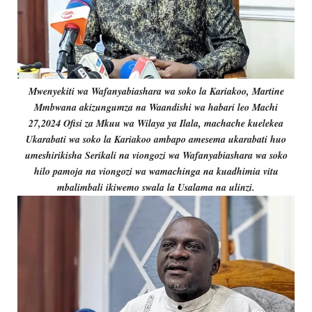
Mwenyekiti wa Wafanyabiashara wa soko la Kariakoo, Martine
Mmbwana akizungumza na Waandishi wa habari leo Machi
27,2024 Ofisi za Mkuu wa Wilaya ya Ilala, machache kuelekea
Ukarabati wa soko la Kariakoo ambapo amesema ukarabati huo
umeshirikisha Serikali na viongozi wa Wafanyabiashara wa soko
hilo pamoja na viongozi wa wamachinga na kuadhimia vitu
mbalimbali ikiwemo swala la Usalama na ulinzi.