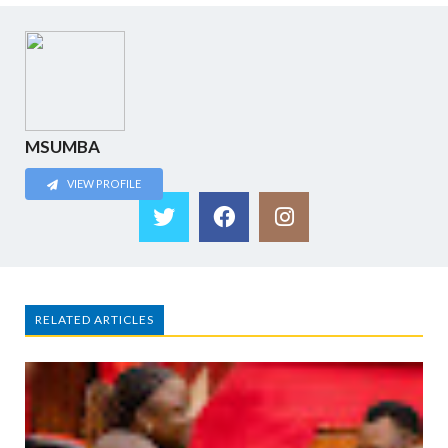
MSUMBA
VIEW PROFILE
RELATED ARTICLES