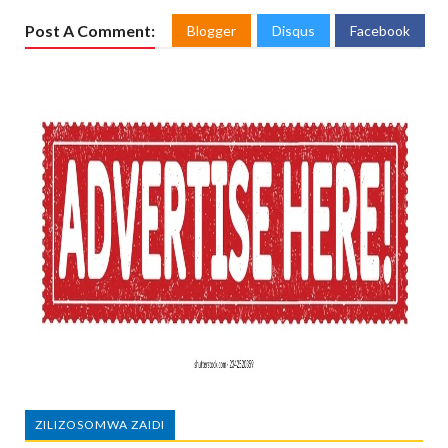
Post A Comment:
Blogger
Disqus
Facebook
ZILIZOSOMWA ZAIDI