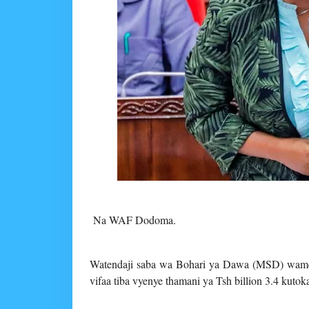
Na WAF Dodoma.
Watendaji saba wa Bohari ya Dawa (MSD) wameo
vifaa tiba vyenye thamani ya Tsh billion 3.4 kuto