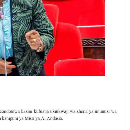
ndolewa kazini kufuatia ukiukwaji wa sheria ya ununuzi wa
ka kampuni ya Misri ya Al Andasia.