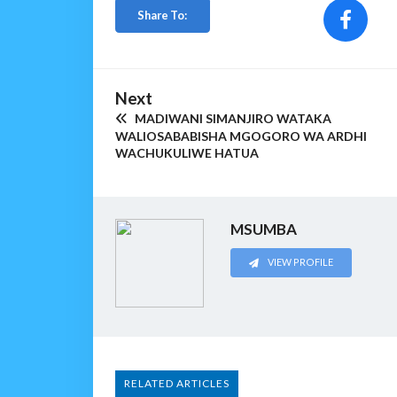
Share To:
Next
MADIWANI SIMANJIRO WATAKA
WALIOSABABISHA MGOGORO WA ARDHI
WACHUKULIWE HATUA
MSUMBA
VIEW PROFILE
RELATED ARTICLES