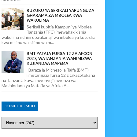
RUZUKU YA SERIKALI YAPUNGUZA
GHARAMA ZA MBOLEA KWA
WAKULIMA
Serikali kupitia Kampuni ya Mbolea
Tanzania (TFC) imewahakikishia
wakulima nchini upatikanaji wa mbolea ya kutosha
kwa msimu wa kilimo wa m...
BMT YATAJA FURSA 12 ZA AFCON
2027, WATANZANIA WAHIMIZWA
KUJIANDAA MAPEMA
Baraza la Michezo la Taifa (BMT)
limetangaza fursa 12 zitakazotokana
na Tanzania kuwa mwenyeji mwenza wa
Mashindano ya Mataifa ya Afrika A...
KUMBUKUMBU