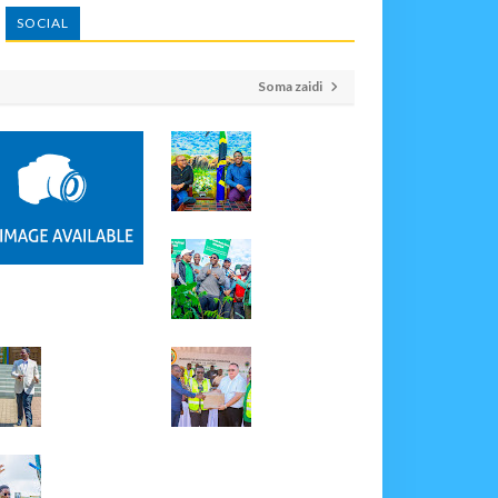
SOCIAL
Soma zaidi