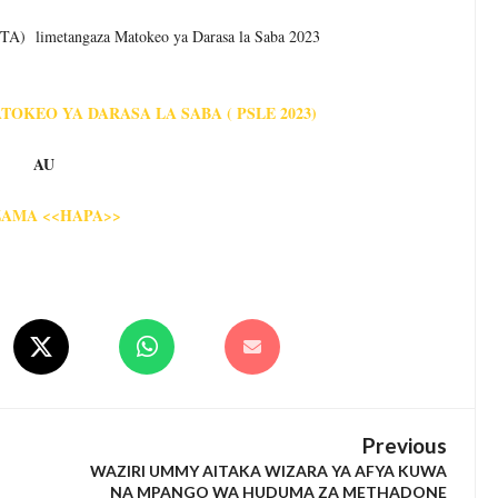
ECTA) limetangaza Matokeo ya Darasa la Saba 2023
KEO YA DARASA LA SABA ( PSLE 2023)
AU
ZAMA <<HAPA>>
Previous
WAZIRI UMMY AITAKA WIZARA YA AFYA KUWA
NA MPANGO WA HUDUMA ZA METHADONE