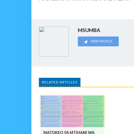
MSUMBA
VIEW PROFILE
RELATED ARTICLES
MATOKEO YA MTIHANI WA