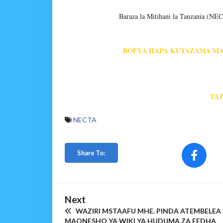
Baraza la Mitihani la Tanzania (N
BOFYA HAPA KUTAZAMA MATO
TA
NECTA
Share To:
Next
WAZIRI MSTAAFU MHE. PINDA ATEMBELEA
MAONESHO YA WIKI YA HUDUMA ZA FEDHA