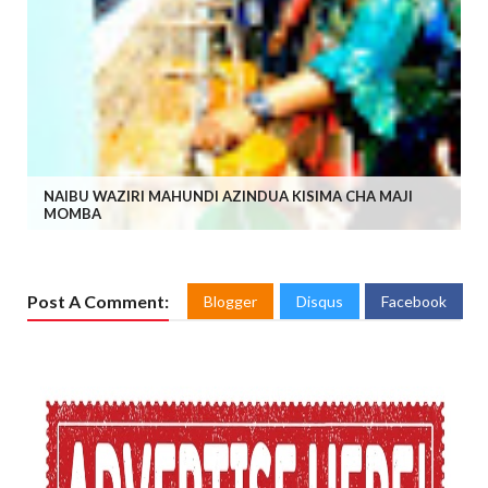
NAIBU WAZIRI MAHUNDI AZINDUA KISIMA CHA MAJI
MOMBA
Post A Comment:
Blogger
Disqus
Facebook