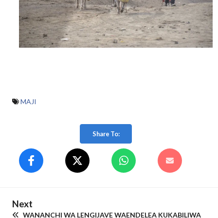
MAJI
Share To:
Next
WANANCHI WA LENGIJAVE WAENDELEA KUKABILIWA