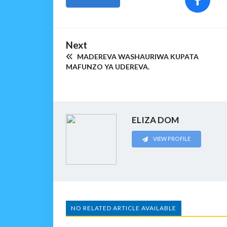
Next
MADEREVA WASHAURIWA KUPATA
MAFUNZO YA UDEREVA.
ELIZA DOM
VIEW PROFILE
NO RELATED ARTICLE AVAILABLE