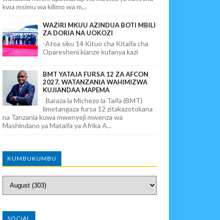
kwa msimu wa kilimo wa m...
WAZIRI MKUU AZINDUA BOTI MBILI
ZA DORIA NA UOKOZI
-Atoa siku 14 Kituo cha Kitaifa cha
Oparesheni kianze kufanya kazi
BMT YATAJA FURSA 12 ZA AFCON
2027, WATANZANIA WAHIMIZWA
KUJIANDAA MAPEMA
Baraza la Michezo la Taifa (BMT)
limetangaza fursa 12 zitakazotokana
na Tanzania kuwa mwenyeji mwenza wa
Mashindano ya Mataifa ya Afrika A...
KUMBUKUMBU
SOCIAL