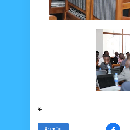
Share To: