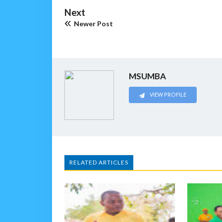
Next
Newer Post
MSUMBA
VIEW PROFILE
RELATED ARTICLES