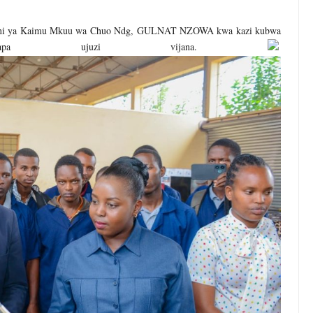
hini ya Kaimu Mkuu wa Chuo Ndg, GULNAT NZOWA kwa kazi kubwa
kuwapa ujuzi vijana.