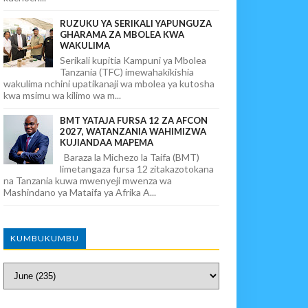
RUZUKU YA SERIKALI YAPUNGUZA
GHARAMA ZA MBOLEA KWA
WAKULIMA
Serikali kupitia Kampuni ya Mbolea
Tanzania (TFC) imewahakikishia
wakulima nchini upatikanaji wa mbolea ya kutosha
kwa msimu wa kilimo wa m...
BMT YATAJA FURSA 12 ZA AFCON
2027, WATANZANIA WAHIMIZWA
KUJIANDAA MAPEMA
Baraza la Michezo la Taifa (BMT)
limetangaza fursa 12 zitakazotokana
na Tanzania kuwa mwenyeji mwenza wa
Mashindano ya Mataifa ya Afrika A...
KUMBUKUMBU