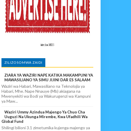
 DART
ZILIZOSOMWA ZAIDI
ZIARA YA WAZIRI NAPE KATIKA MAKAMPUNI YA
MAWASILIANO YA SIMU JIJINI DAR ES SALAAM
Waziri wa Habari, Mawasiliano na Teknolojia ya
Habari, Mhe. Nape Nnauye (Mb) akiagana na
Mwenyekiti wa Bodi ya Wakurugenzi wa Kampuni
ya Maw...
Waziri Ummy Azindua Majengo Ya Chuo Cha
Uuguzi Na Ukunga Mirembe, Kwa Ufadhili Wa
Global Fund
Shilingi bilioni 3.1 zimetumika kujenga majengo ya