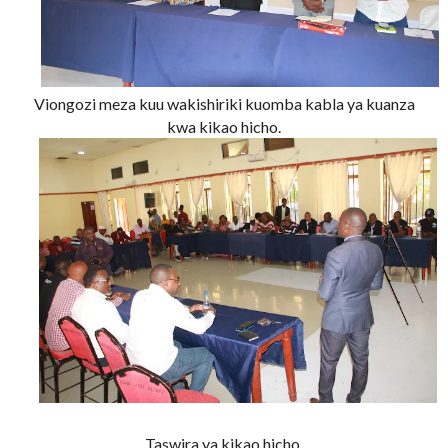
Viongozi meza kuu wakishiriki kuomba kabla ya kuanza
kwa kikao hicho.
Taswira ya kikao hicho.