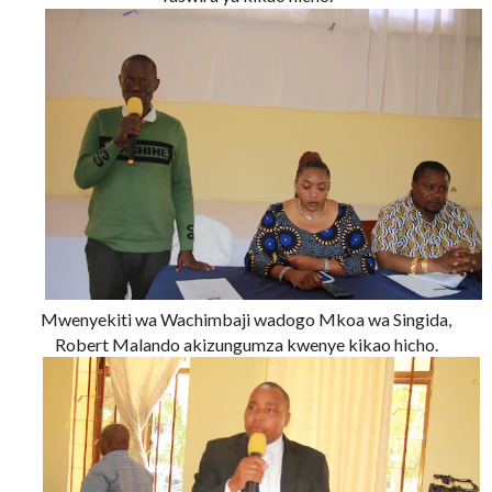
Mwenyekiti wa Wachimbaji wadogo Mkoa wa Singida,
Robert Malando akizungumza kwenye kikao hicho.