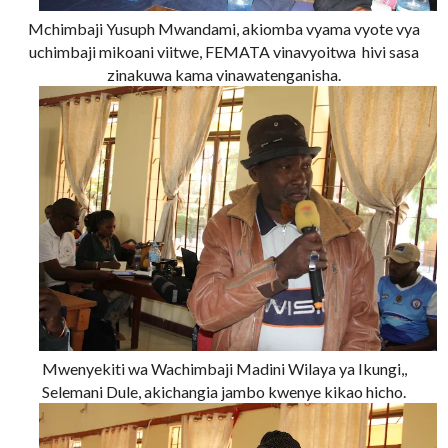
Mchimbaji Yusuph Mwandami, akiomba vyama vyote vya
uchimbaji mikoani viitwe, FEMATA vinavyoitwa hivi sasa
zinakuwa kama vinawatenganisha.
Mwenyekiti wa Wachimbaji Madini Wilaya ya Ikungi,,
Selemani Dule, akichangia jambo kwenye kikao hicho.