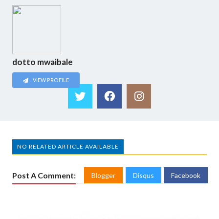
dotto mwaibale
VIEW PROFILE
NO RELATED ARTICLE AVAILABLE
Post A Comment:
Blogger
Disqus
Facebook