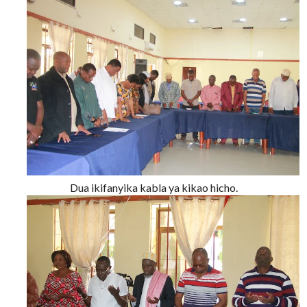
Dua ikifanyika kabla ya kikao hicho.