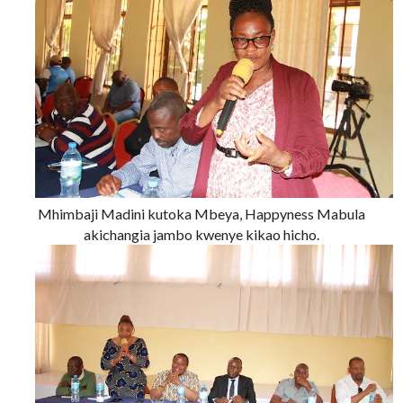
Mhimbaji Madini kutoka Mbeya, Happyness Mabula
akichangia jambo kwenye kikao hicho.