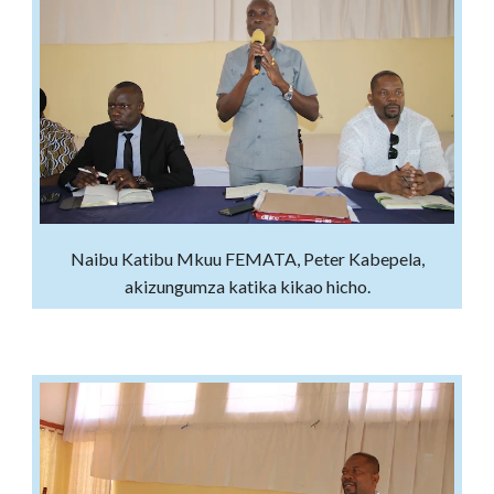
Naibu Katibu Mkuu FEMATA, Peter Kabepela,
akizungumza katika kikao hicho.