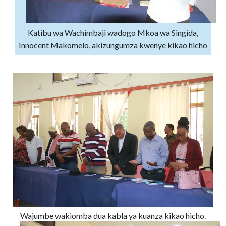
Katibu wa Wachimbaji wadogo Mkoa wa Singida,
Innocent Makomelo, akizungumza kwenye kikao hicho
Wajumbe wakiomba dua kabla ya kuanza kikao hicho.