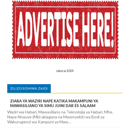
ZILIZOSOMWA ZAIDI
ZIARA YA WAZIRI NAPE KATIKA MAKAMPUNI YA
MAWASILIANO YA SIMU JIJINI DAR ES SALAAM
Waziri wa Habari, Mawasiliano na Teknolojia ya Habari, Mhe.
Nape Nnauye (Mb) akiagana na Mwenyekiti wa Bodi ya
Wakurugenzi wa Kampuni ya Maw...