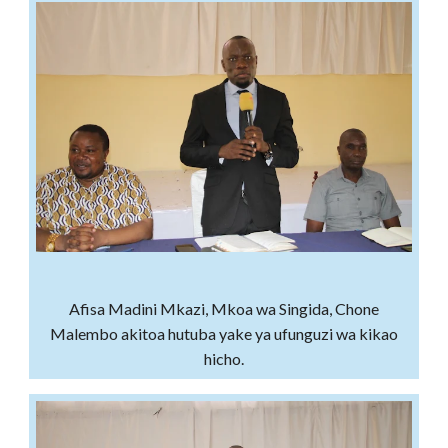
Afisa Madini Mkazi, Mkoa wa Singida, Chone
Malembo akitoa hutuba yake ya ufunguzi wa kikao
hicho.