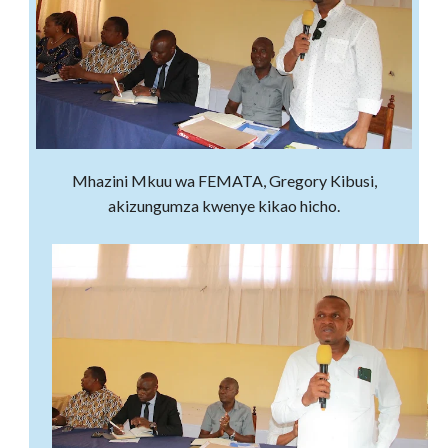
Mhazini Mkuu wa FEMATA, Gregory Kibusi,
akizungumza kwenye kikao hicho.