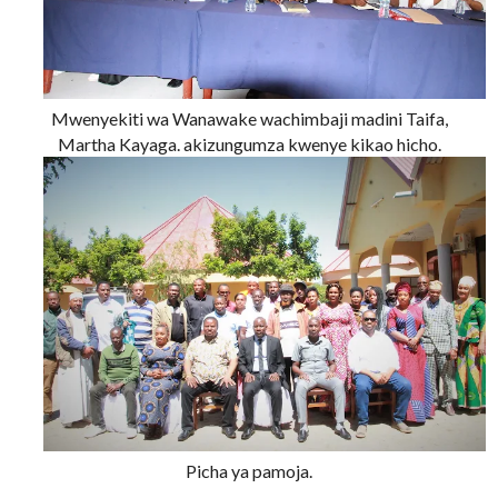
Mwenyekiti wa Wanawake wachimbaji madini Taifa,
Martha Kayaga. akizungumza kwenye kikao hicho.
Picha ya pamoja.