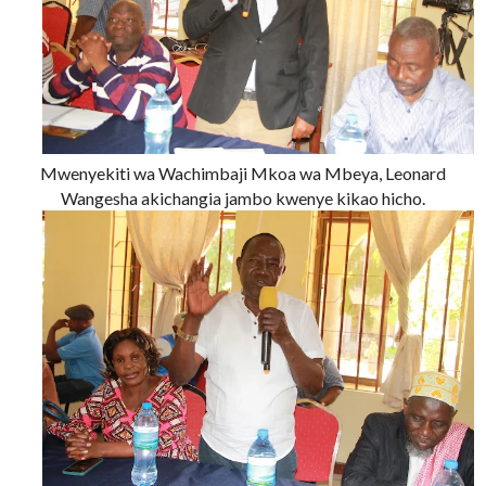
Mwenyekiti wa Wachimbaji Mkoa wa Mbeya, Leonard
Wangesha akichangia jambo kwenye kikao hicho.