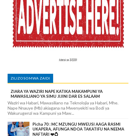
ZILIZOSOMWA ZAIDI
ZIARA YA WAZIRI NAPE KATIKA MAKAMPUNI YA
MAWASILIANO YA SIMU JIJINI DAR ES SALAAM
Waziri wa Habari, Mawasiliano na Teknolojia ya Habari, Mhe.
Nape Nnauye (Mb) akiagana na Mwenyekiti wa Bodi ya
Wakurugenzi wa Kampuni ya Maw...
Picha 70 : MC MZUNGU MWEUSI AAGA RASMI
UKAPERA, AFUNGA NDOA TAKATIFU NA NEEMA
NAFTARI ❤️💍