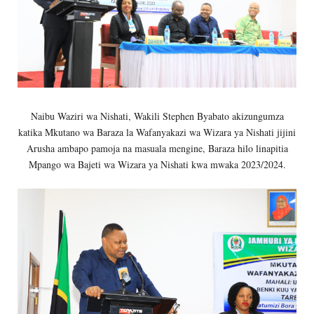
Naibu Waziri wa Nishati, Wakili Stephen Byabato akizungumza
katika Mkutano wa Baraza la Wafanyakazi wa Wizara ya Nishati jijini
Arusha ambapo pamoja na masuala mengine, Baraza hilo linapitia
Mpango wa Bajeti wa Wizara ya Nishati kwa mwaka 2023/2024.