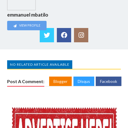
emmanuel mbatilo
VIEW PROFILE
NO RELATED ARTICLE AVAILABLE
Post A Comment:
Blogger
Disqus
Facebook