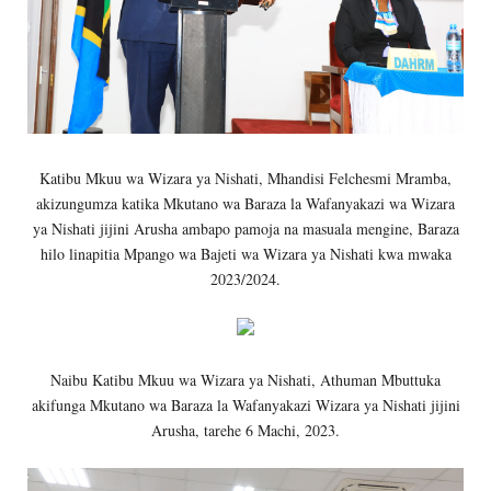
Katibu Mkuu wa Wizara ya Nishati, Mhandisi Felchesmi Mramba,
akizungumza katika Mkutano wa Baraza la Wafanyakazi wa Wizara
ya Nishati jijini Arusha ambapo pamoja na masuala mengine, Baraza
hilo linapitia Mpango wa Bajeti wa Wizara ya Nishati kwa mwaka
2023/2024.
Naibu Katibu Mkuu wa Wizara ya Nishati, Athuman Mbuttuka
akifunga Mkutano wa Baraza la Wafanyakazi Wizara ya Nishati jijini
Arusha, tarehe 6 Machi, 2023.