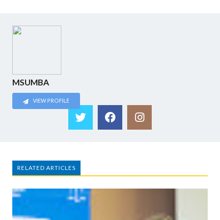
MSUMBA
VIEW PROFILE
RELATED ARTICLES