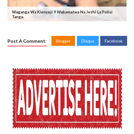
Waganga Wa Kienyeji 9 Wakamatwa Na Jeshi La Polisi
Tanga.
Post A Comment:
Blogger
Disqus
Facebook