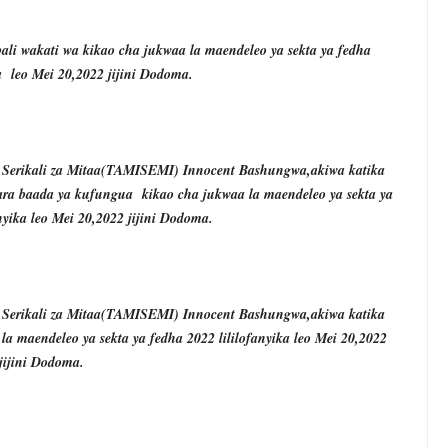
li wakati wa kikao cha jukwaa la maendeleo ya sekta ya fedha
a leo Mei 20,2022 jijini Dodoma.
a Serikali za Mitaa(TAMISEMI) Innocent Bashungwa,akiwa katika
a baada ya kufungua kikao cha jukwaa la maendeleo ya sekta ya
nyika leo Mei 20,2022 jijini Dodoma.
a Serikali za Mitaa(TAMISEMI) Innocent Bashungwa,akiwa katika
a maendeleo ya sekta ya fedha 2022 lililofanyika leo Mei 20,2022
jijini Dodoma.