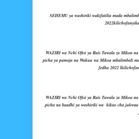
SEHEMU ya washiriki wakifatilia mada mbalimba
2022kilichofanyik
WAZIRI wa Nchi Ofisi ya Rais Tawala za Mikoa n
picha ya pamoja na Wakuu wa Mikoa mbalimbali mar
fedha 2022 lkilichofa
WAZIRI wa Nchi Ofisi ya Rais Tawala za Mikoa n
picha na baadhi ya washiriki wa kikao cha jukwaa l