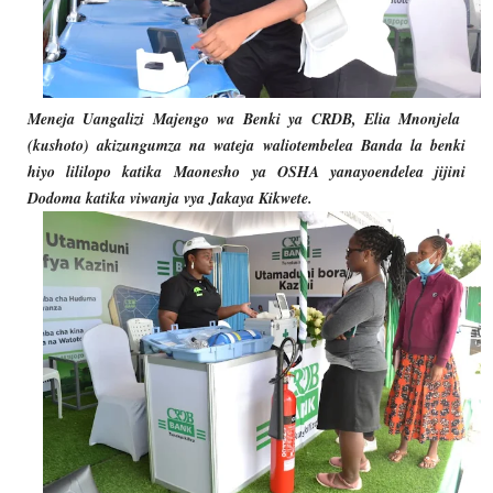
Meneja Uangalizi Majengo wa
Benki ya CRDB, Elia Mnonjela
(kushoto) akizungumza na wateja waliotembelea Banda la benki
hiyo lililopo katika
Maonesho ya OSHA yanayoendelea jijini
Dodoma katika viwanja vya Jakaya Kikwete.