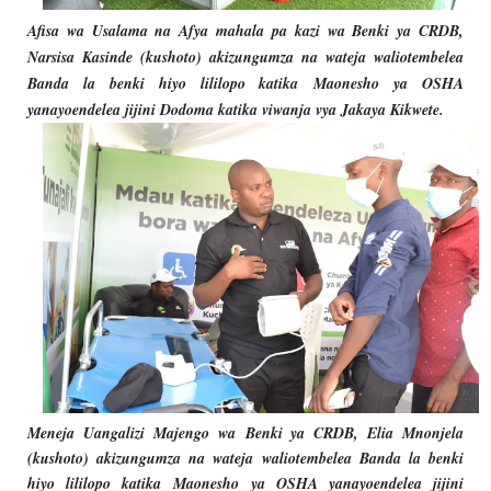
Afisa wa Usalama na Afya mahala pa kazi wa Benki ya CRDB,
Narsisa Kasinde (kushoto) akizungumza na wateja waliotembelea
Banda la benki hiyo lililopo katika
Maonesho ya OSHA
yanayoendelea jijini Dodoma katika viwanja vya Jakaya Kikwete.
Meneja Uangalizi Majengo wa
Benki ya CRDB, Elia Mnonjela
(kushoto) akizungumza na wateja waliotembelea Banda la benki
hiyo lililopo katika
Maonesho ya OSHA yanayoendelea jijini