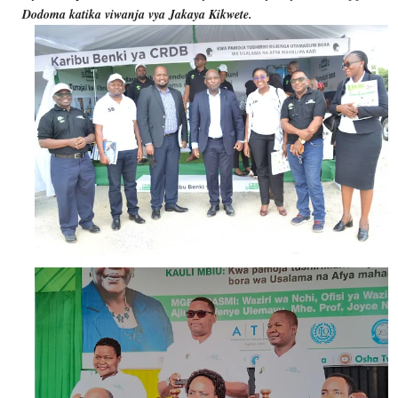
Dodoma katika viwanja vya Jakaya Kikwete.