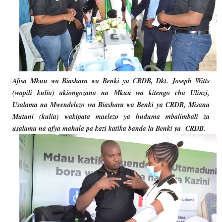
Afisa Mkuu wa Biashara wa Benki ya CRDB, Dkt. Joseph Witts
(wapili kulia) akiongozana na
Mkuu wa kitengo cha Ulinzi,
Usalama na Mwendelezo wa Biashara wa Benki ya CRDB, Misana
Mutani (kulia) wakipata maelezo ya huduma mbalimbali za
usalama na afya mahala pa kazi katika banda la Benki ya CRDB.