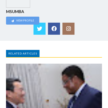
MSUMBA
VIEW PROFILE
RELATED ARTICLES