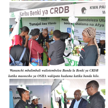
Wananchi mbalimbali waliotembelea Banda la Benki ya CRDB
katika maonesho ya OSHA wakipata huduma katika banda hilo.