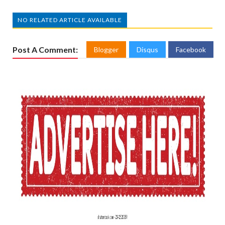
NO RELATED ARTICLE AVAILABLE
Post A Comment:
Blogger
Disqus
Facebook