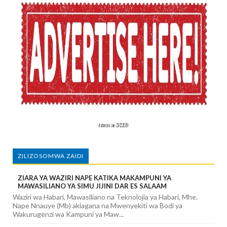
ZILIZOSOMWA ZAIDI
ZIARA YA WAZIRI NAPE KATIKA MAKAMPUNI YA
MAWASILIANO YA SIMU JIJINI DAR ES SALAAM
Waziri wa Habari, Mawasiliano na Teknolojia ya Habari, Mhe.
Nape Nnauye (Mb) akiagana na Mwenyekiti wa Bodi ya
Wakurugenzi wa Kampuni ya Maw...