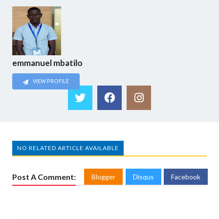
emmanuel mbatilo
VIEW PROFILE
NO RELATED ARTICLE AVAILABLE
Post A Comment:
Blogger
Disqus
Facebook