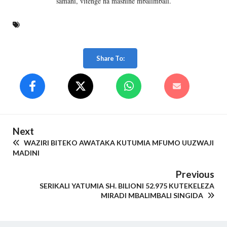
samani, vitenge na mashine mbalimbali.
Share To:
Next
WAZIRI BITEKO AWATAKA KUTUMIA MFUMO UUZWAJI
MADINI
Previous
SERIKALI YATUMIA SH. BILIONI 52.975 KUTEKELEZA
MIRADI MBALIMBALI SINGIDA