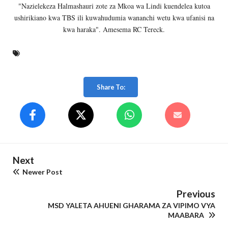
"Nazielekeza Halmashauri zote za Mkoa wa Lindi kuendelea kutoa
ushirikiano kwa TBS ili kuwahudumia wananchi wetu kwa ufanisi na
kwa haraka". Amesema RC Tereck.
Share To:
Next
Newer Post
Previous
MSD YALETA AHUENI GHARAMA ZA VIPIMO VYA
MAABARA