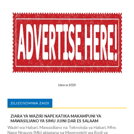
ZILIZOSOMWA ZAIDI
ZIARA YA WAZIRI NAPE KATIKA MAKAMPUNI YA
MAWASILIANO YA SIMU JIJINI DAR ES SALAAM
Waziri wa Habari, Mawasiliano na Teknolojia ya Habari, Mhe.
Nape Nnauye (Mb) akiagana na Mwenyekiti wa Bodi ya