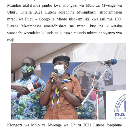
Mtindasi akifafanua jambo kwa Kiongozi wa Mbio za Mwenge wa
Uhuru Kitaifa 2021 Luteni Josephine Mwambashi alipotembelea
mradi wa Pugu - Gongo la Mboto uliokamilika kwa asilimia 100.
Luteni Mwambashi ameridhishwa na mradi huo na kuwataka
wananchi waendelee kulinda na kutunza miundo mbinu na vyanzo vya
maji.
Kiongozi wa Mbio za Mwenge wa Uhuru 2021 Luteni Josephine