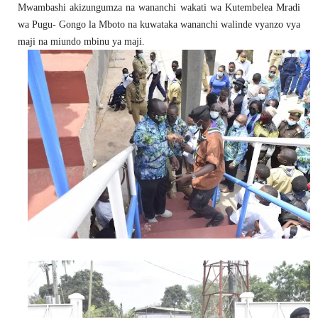
Mwambashi akizungumza na wananchi wakati wa Kutembelea Mradi
wa Pugu- Gongo la Mboto na kuwataka wananchi walinde vyanzo vya
maji na miundo mbinu ya maji.