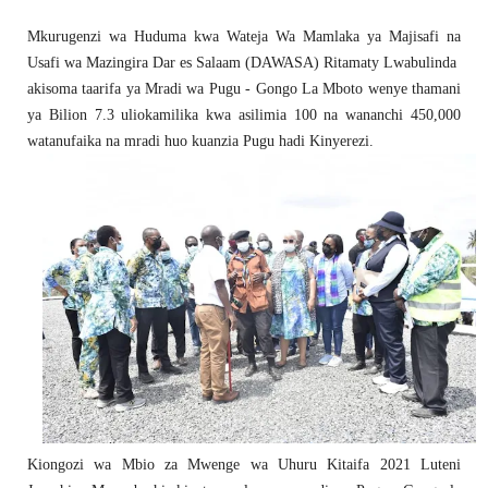
Mkurugenzi wa Huduma kwa Wateja Wa Mamlaka ya Majisafi na
Usafi wa Mazingira Dar es Salaam (DAWASA) Ritamaty Lwabulinda
akisoma taarifa ya Mradi wa Pugu - Gongo La Mboto wenye thamani
ya Bilion 7.3 uliokamilika kwa asilimia 100 na wananchi 450,000
watanufaika na mradi huo kuanzia Pugu hadi Kinyerezi.
Kiongozi wa Mbio za Mwenge wa Uhuru Kitaifa 2021 Luteni