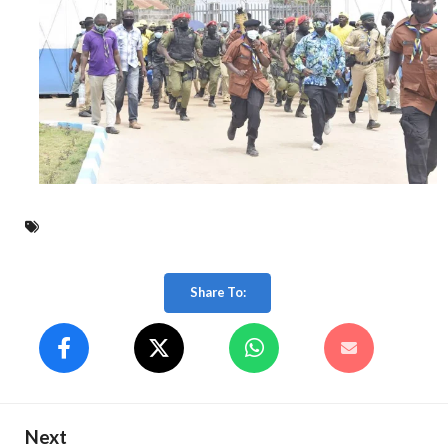
Share To:
Next