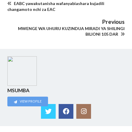
EABC yawakutanisha wafanyabiashara kujadili
changamoto nchi za EAC
Previous
MWENGE WA UHURU KUZINDUA MIRADI YA SHILINGI
BILIONI 105 DAR
MSUMBA
VIEW PROFILE