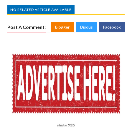
NO RELATED ARTICLE AVAILABLE
Post A Comment:
Blogger
Disqus
Facebook