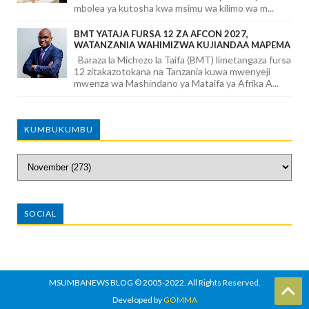
mbolea ya kutosha kwa msimu wa kilimo wa m...
BMT YATAJA FURSA 12 ZA AFCON 2027,
WATANZANIA WAHIMIZWA KUJIANDAA MAPEMA
Baraza la Michezo la Taifa (BMT) limetangaza fursa
12 zitakazotokana na Tanzania kuwa mwenyeji
mwenza wa Mashindano ya Mataifa ya Afrika A...
KUMBUKUMBU
SOCIAL
MSUMBANEWS BLOG
© 2005-2022. All Rights Reserved.
Developed by
GOMMA