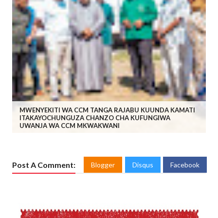
MWENYEKITI WA CCM TANGA RAJABU KUUNDA KAMATI
ITAKAYOCHUNGUZA CHANZO CHA KUFUNGIWA
UWANJA WA CCM MKWAKWANI
Post A Comment:
Blogger
Disqus
Facebook