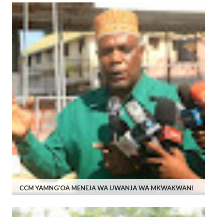
CCM YAMNG’OA MENEJA WA UWANJA WA MKWAKWANI