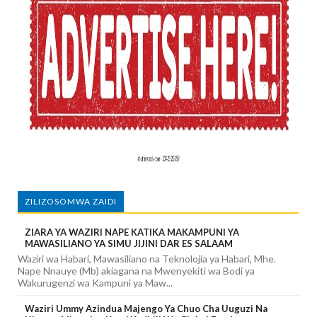
ZILIZOSOMWA ZAIDI
ZIARA YA WAZIRI NAPE KATIKA MAKAMPUNI YA
MAWASILIANO YA SIMU JIJINI DAR ES SALAAM
Waziri wa Habari, Mawasiliano na Teknolojia ya Habari, Mhe.
Nape Nnauye (Mb) akiagana na Mwenyekiti wa Bodi ya
Wakurugenzi wa Kampuni ya Maw...
Waziri Ummy Azindua Majengo Ya Chuo Cha Uuguzi Na