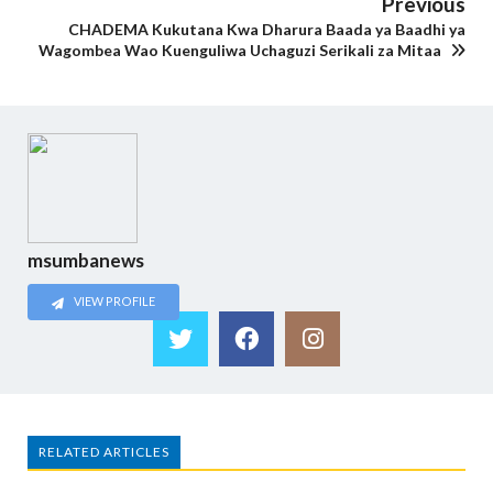
Previous
CHADEMA Kukutana Kwa Dharura Baada ya Baadhi ya
Wagombea Wao Kuenguliwa Uchaguzi Serikali za Mitaa
msumbanews
VIEW PROFILE
RELATED ARTICLES