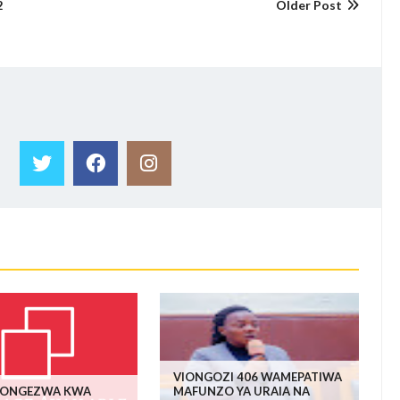
2
Older Post
VIONGOZI 406 WAMEPATIWA
PONGEZWA KWA
MAFUNZO YA URAIA NA