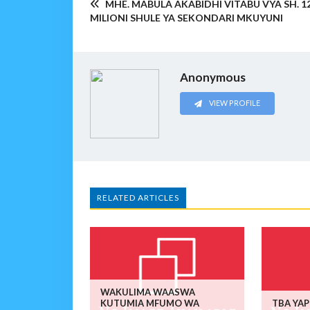
MHE. MABULA AKABIDHI VITABU VYA SH. 1
MILIONI SHULE YA SEKONDARI MKUYUNI
Anonymous
VIEW PROFILE
RELATED ARTICLES
WAKULIMA WAASWA
KUTUMIA MFUMO WA
TBA YA