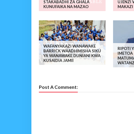
STAKABADHI ZA GHALA
UJENZI
KUNUFAIKA NA MAZAO
MAKAZI
WAFANYAKAZI WANAWAKE
RIPOTI 
BARRICK WAADHIMISHA SIKU
IMETOA
YA WANAWAKE DUNIANI KWA
MATUMA
KUSAIDIA JAMII
WATANZA
Post A Comment: