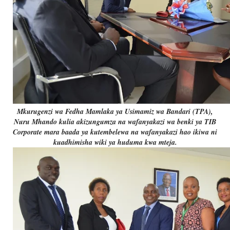
Mkurugenzi wa Fedha Mamlaka ya Usimamiz wa Bandari (TPA),
Nuru Mhando kulia akizungumza na wafanyakazi wa benki ya TIB
Corporate mara baada ya kutembelewa na wafanyakazi hao ikiwa ni
kuadhimisha wiki ya huduma kwa mteja.