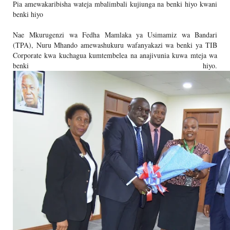
Pia amewakaribisha wateja mbalimbali kujiunga na benki hiyo kwani
benki hiyo
Nae
Mkurugenzi wa Fedha Mamlaka ya Usimamiz wa Bandari
(TPA), Nuru Mhando amewashukuru wafanyakazi wa benki
ya TIB
Corporate kwa kuchagua kumtembelea na anajivunia kuwa mteja wa
benki hiyo.