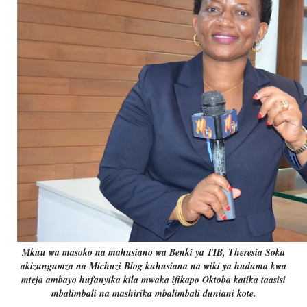
Mkuu wa masoko na mahusiano wa Benki ya TIB, Theresia Soka
akizungumza na Michuzi Blog kuhusiana na wiki ya huduma kwa
mteja ambayo hufanyika kila mwaka ifikapo Oktoba katika taasisi
mbalimbali na mashirika mbalimbali duniani kote.