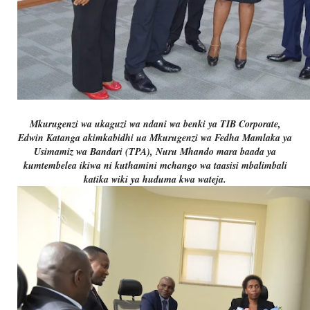
Mkurugenzi wa ukaguzi wa ndani wa benki ya TIB Corporate,
Edwin Katanga akimkabidhi ua Mkurugenzi wa Fedha Mamlaka ya
Usimamiz wa Bandari (TPA), Nuru Mhando mara baada ya
kumtembelea ikiwa ni kuthamini mchango wa taasisi mbalimbali
katika wiki ya huduma kwa wateja.