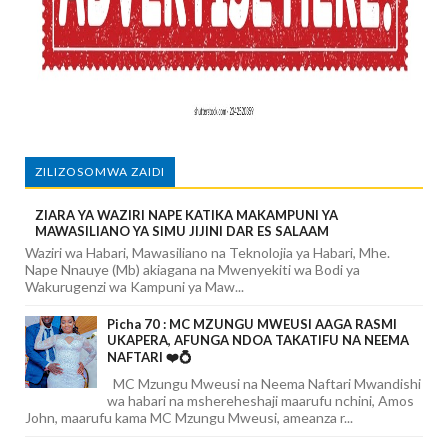
ZILIZOSOMWA ZAIDI
ZIARA YA WAZIRI NAPE KATIKA MAKAMPUNI YA
MAWASILIANO YA SIMU JIJINI DAR ES SALAAM
Waziri wa Habari, Mawasiliano na Teknolojia ya Habari, Mhe.
Nape Nnauye (Mb) akiagana na Mwenyekiti wa Bodi ya
Wakurugenzi wa Kampuni ya Maw...
Picha 70 : MC MZUNGU MWEUSI AAGA RASMI
UKAPERA, AFUNGA NDOA TAKATIFU NA NEEMA
NAFTARI ❤️💍
MC Mzungu Mweusi na Neema Naftari Mwandishi
wa habari na mshereheshaji maarufu nchini, Amos
John, maarufu kama MC Mzungu Mweusi, ameanza r...