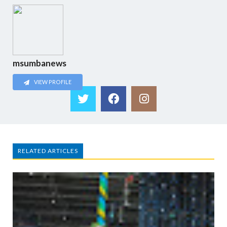
msumbanews
VIEW PROFILE
RELATED ARTICLES