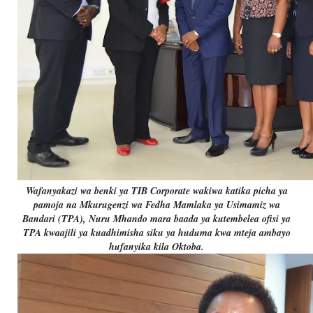
Wafanyakazi wa benki ya TIB Corporate wakiwa katika picha ya
pamoja na Mkurugenzi wa Fedha Mamlaka ya Usimamiz wa
Bandari (TPA), Nuru Mhando mara baada ya kutembelea ofisi ya
TPA kwaajili ya kuadhimisha siku ya huduma kwa mteja ambayo
hufanyika kila Oktoba.