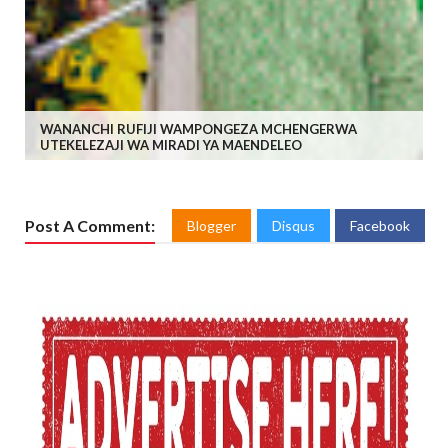
WANANCHI RUFIJI WAMPONGEZA MCHENGERWA
UTEKELEZAJI WA MIRADI YA MAENDELEO
Post A Comment:
Blogger
Disqus
Facebook