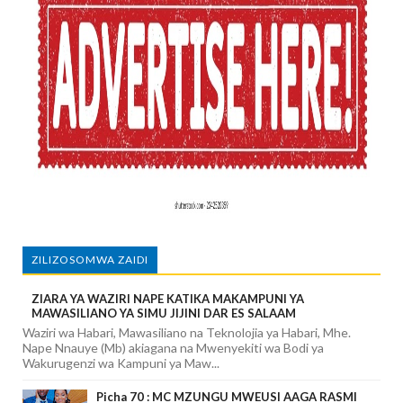
ZILIZOSOMWA ZAIDI
ZIARA YA WAZIRI NAPE KATIKA MAKAMPUNI YA
MAWASILIANO YA SIMU JIJINI DAR ES SALAAM
Waziri wa Habari, Mawasiliano na Teknolojia ya Habari, Mhe.
Nape Nnauye (Mb) akiagana na Mwenyekiti wa Bodi ya
Wakurugenzi wa Kampuni ya Maw...
Picha 70 : MC MZUNGU MWEUSI AAGA RASMI