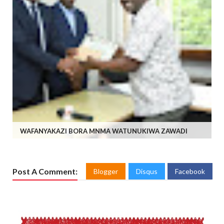
WAFANYAKAZI BORA MNMA WATUNUKIWA ZAWADI
Post A Comment:
Blogger
Disqus
Facebook