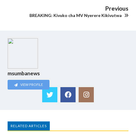
Previous
BREAKING: Kivuko cha MV Nyerere Kikivutwa
msumbanews
VIEW PROFILE
RELATED ARTICLES