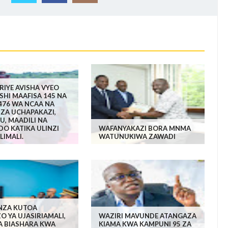
RIYE AVISHA VYEO
ESHI MAAFISA 145 NA
476 WA NCAA NA
IZA UCHAPAKAZI,
, MAADILI NA
O KATIKA ULINZI
WAFANYAKAZI BORA MNMA
LIMALI.
WATUNUKIWA ZAWADI
ANZA KUTOA
 YA UJASIRIAMALI,
WAZIRI MAVUNDE ATANGAZA
A BIASHARA KWA
KIAMA KWA KAMPUNI 95 ZA