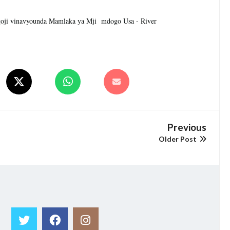
oji vinavyounda Mamlaka ya Mji mdogo Usa - River
Previous
Older Post