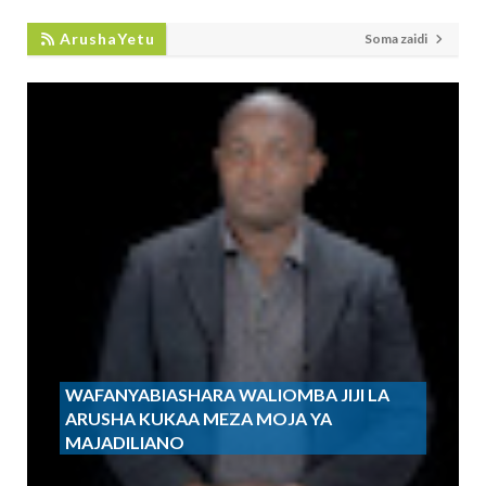
ArushaYetu
Soma zaidi
WAFANYABIASHARA WALIOMBA JIJI LA
ARUSHA KUKAA MEZA MOJA YA
MAJADILIANO