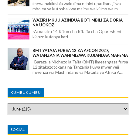
imewahakikishia wakulima nchini upatikanaji wa
mbolea ya kutosha kwa msimu wa kilimo wa m...
WAZIRI MKUU AZINDUA BOTI MBILI ZA DORIA
NA UOKOZI
-Atoa siku 14 Kituo cha Kitaifa cha Oparesheni
kianze kufanya kazi
BMT YATAJA FURSA 12 ZA AFCON 2027,
WATANZANIA WAHIMIZWA KUJIANDAA MAPEMA
Baraza la Michezo la Taifa (BMT) limetangaza fursa
12 zitakazotokana na Tanzania kuwa mwenyeji
mwenza wa Mashindano ya Mataifa ya Afrika A...
KUMBUKUMBU
SOCIAL