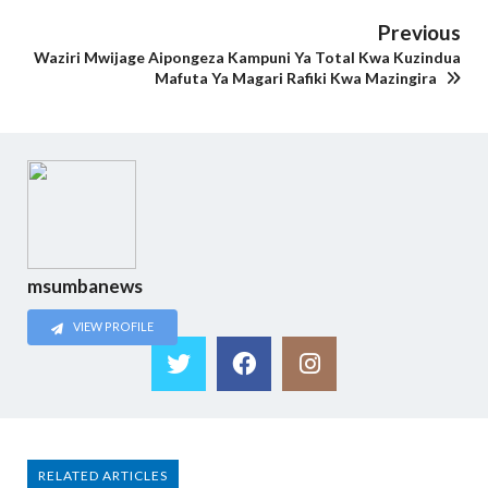
Previous
Waziri Mwijage Aipongeza Kampuni Ya Total Kwa Kuzindua
Mafuta Ya Magari Rafiki Kwa Mazingira
msumbanews
VIEW PROFILE
RELATED ARTICLES