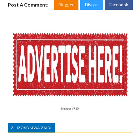
Post A Comment:
Blogger
Disqus
Facebook
ZILIZOSOMWA ZAIDI