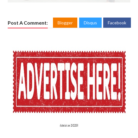
Post A Comment:
Blogger
Disqus
Facebook