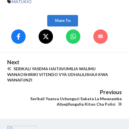
MATUKIO
Share To:
Next
SERIKALI YASEMA HAITAVUMILIA WALIMU
WANAOSHIRIKI VITENDO VYA UDHALILISHAJI KWA
WANAFUNZI
Previous
Serikali Yaanza Uchunguzi Sakata La Mwanamke
Aliyejifungulia Kituo Cha Polisi