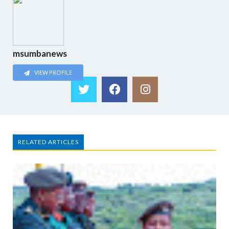
msumbanews
VIEW PROFILE
RELATED ARTICLES