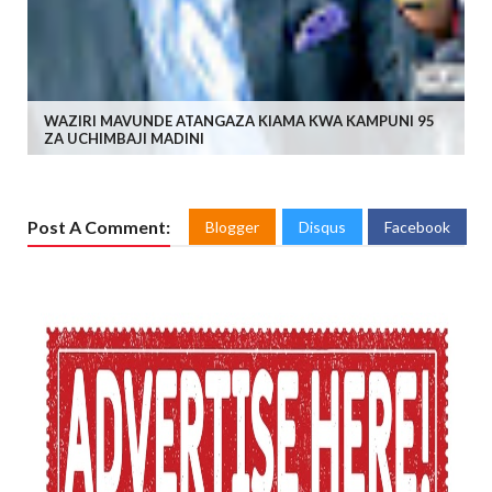
WAZIRI MAVUNDE ATANGAZA KIAMA KWA KAMPUNI 95
ZA UCHIMBAJI MADINI
Post A Comment:
Blogger
Disqus
Facebook