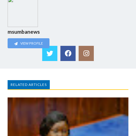
msumbanews
VIEW PROFILE
RELATED ARTICLES