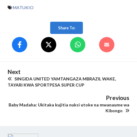
MATUKIO
Share To:
Next
SINGIDA UNITED YAMTANGAZA MBRAZIL WAKE,
TAYARI KWA SPORTPESA SUPER CUP
Previous
Baby Madaha: Ukitaka kujitia nuksi utoke na mwanaume wa
Kibongo