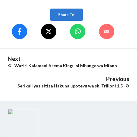
Share To:
Next
Waziri Kalemani Asema Kingu ni Mbunge wa Mfano
Previous
Serikali yasisitiza Hakuna upotevu wa sh. Trilioni 1.5