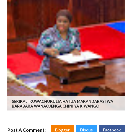
SERIKALI KUWACHUKULIA HATUA MAKANDARASI WA
BARABARA WANAOJENGA CHINI YA KIWANGO
Post A Comment:
Blogger
Disqus
Facebook