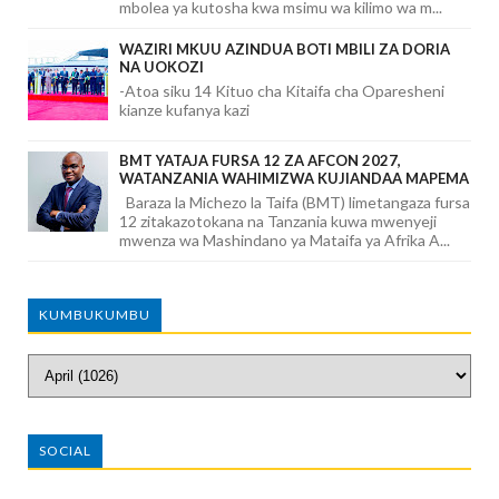
mbolea ya kutosha kwa msimu wa kilimo wa m...
WAZIRI MKUU AZINDUA BOTI MBILI ZA DORIA
NA UOKOZI
-Atoa siku 14 Kituo cha Kitaifa cha Oparesheni
kianze kufanya kazi
BMT YATAJA FURSA 12 ZA AFCON 2027,
WATANZANIA WAHIMIZWA KUJIANDAA MAPEMA
Baraza la Michezo la Taifa (BMT) limetangaza fursa
12 zitakazotokana na Tanzania kuwa mwenyeji
mwenza wa Mashindano ya Mataifa ya Afrika A...
KUMBUKUMBU
SOCIAL