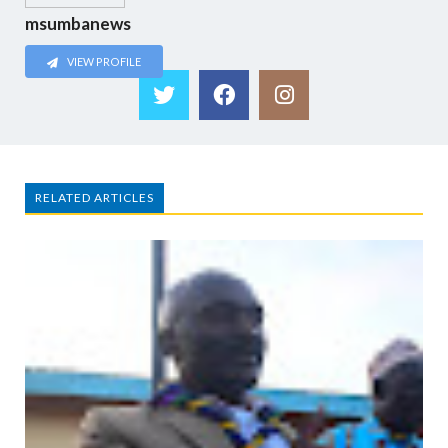
msumbanews
VIEW PROFILE
RELATED ARTICLES