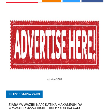
ZILIZOSOMWA ZAIDI
ZIARA YA WAZIRI NAPE KATIKA MAKAMPUNI YA
MAWASILIANO YA SIMU JIJINI DAR ES SALAAM