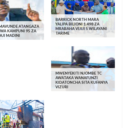
BARRICK NORTH MARA
YALIPA BILIONI 1.498 ZA
 MAVUNDE ATANGAZA
MRABAHA VIJIJI 5 WILAYANI
KWA KAMPUNI 95 ZA
TARIME
JI MADINI
MWENYEKITI NJOMBE TC
AWATAKA WANAFUNZI
KIDATONCHA SITA KUFANYA
VIZURI