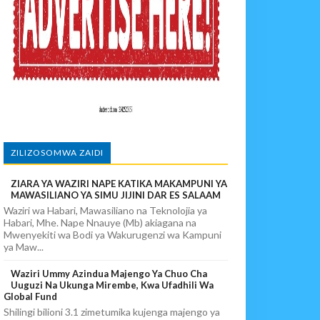
PIKIA
ZILIZOSOMWA ZAIDI
ZIARA YA WAZIRI NAPE KATIKA MAKAMPUNI YA
MAWASILIANO YA SIMU JIJINI DAR ES SALAAM
Waziri wa Habari, Mawasiliano na Teknolojia ya
Habari, Mhe. Nape Nnauye (Mb) akiagana na
Mwenyekiti wa Bodi ya Wakurugenzi wa Kampuni
ya Maw...
Waziri Ummy Azindua Majengo Ya Chuo Cha
Uuguzi Na Ukunga Mirembe, Kwa Ufadhili Wa
Global Fund
Shilingi bilioni 3.1 zimetumika kujenga majengo ya