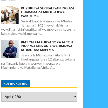
RUZUKU YA SERIKALI YAPUNGUZA
GHARAMA ZA MBOLEA KWA
WAKULIMA
Serikali kupitia Kampuni ya Mbolea
Tanzania (TFC) imewahakikishia
wakulima nchini upatikanaji wa mbolea ya kutosha
kwa msimu wa kilimo wa m...
BMT YATAJA FURSA 12 ZA AFCON
2027, WATANZANIA WAHIMIZWA
KUJIANDAA MAPEMA
Baraza la Michezo la Taifa (BMT)
limetangaza fursa 12 zitakazotokana
na Tanzania kuwa mwenyeji mwenza wa
Mashindano ya Mataifa ya Afrika A...
KUMBUKUMBU