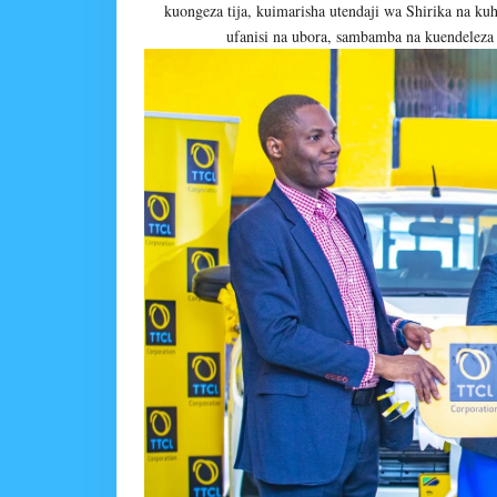
kuongeza tija, kuimarisha utendaji wa Shirika na k
ufanisi na ubora, sambamba na kuendeleza