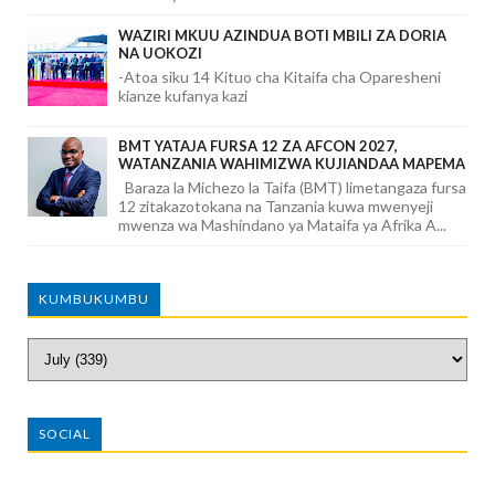
WAZIRI MKUU AZINDUA BOTI MBILI ZA DORIA
NA UOKOZI
-Atoa siku 14 Kituo cha Kitaifa cha Oparesheni
kianze kufanya kazi
BMT YATAJA FURSA 12 ZA AFCON 2027,
WATANZANIA WAHIMIZWA KUJIANDAA MAPEMA
Baraza la Michezo la Taifa (BMT) limetangaza fursa
12 zitakazotokana na Tanzania kuwa mwenyeji
mwenza wa Mashindano ya Mataifa ya Afrika A...
KUMBUKUMBU
SOCIAL