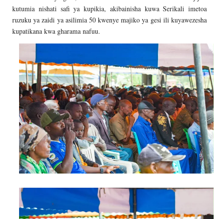
kutumia nishati safi ya kupikia, akibainisha kuwa Serikali imetoa
ruzuku ya zaidi ya asilimia 50 kwenye majiko ya gesi ili kuyawezesha
kupatikana kwa gharama nafuu.