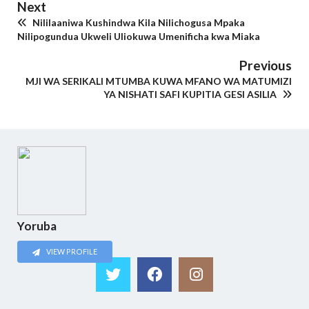
Next
Nililaaniwa Kushindwa Kila Nilichogusa Mpaka
Nilipogundua Ukweli Uliokuwa Umenificha kwa Miaka
Previous
MJI WA SERIKALI MTUMBA KUWA MFANO WA MATUMIZI
YA NISHATI SAFI KUPITIA GESI ASILIA
Yoruba
VIEW PROFILE