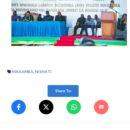
MAKAMBA
,
NISHATI
Share To: