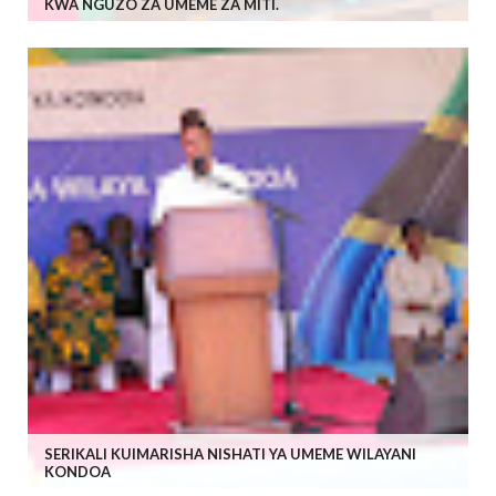
KWA NGUZO ZA UMEME ZA MITI.
SERIKALI KUIMARISHA NISHATI YA UMEME WILAYANI
KONDOA