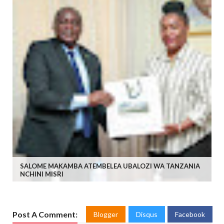
SALOME MAKAMBA ATEMBELEA UBALOZI WA TANZANIA
NCHINI MISRI
Post A Comment:
Blogger
Disqus
Facebook