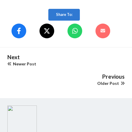
Share To:
Next
Newer Post
Previous
Older Post