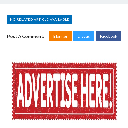
NO RELATED ARTICLE AVAILABLE
Post A Comment:
Blogger
Disqus
Facebook